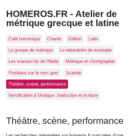
HOMEROS.FR - Atelier de
métrique grecque et latine
Café homérique
Chante
Edition
Latin
Le groupe de métrique
Le laboratoire de tonotopie
Les manuscrits de l’Iliade
Métrique et chorégraphie
Positions sur le vers grec
Scande
Théâtre, scène, performance
Versification à l’Antique : traduction et écriture
Théâtre, scène, performance
Les recherches présentées sur homeros.fr sont nées d’une