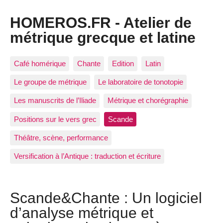
HOMEROS.FR - Atelier de
métrique grecque et latine
Café homérique
Chante
Edition
Latin
Le groupe de métrique
Le laboratoire de tonotopie
Les manuscrits de l’Iliade
Métrique et chorégraphie
Positions sur le vers grec
Scande
Théâtre, scène, performance
Versification à l’Antique : traduction et écriture
Scande&Chante : Un logiciel
d’analyse métrique et