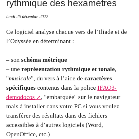
rythmique des hexamètres
lundi 26 décembre 2022
Ce logiciel analyse chaque vers de l’Iliade et de
l’Odyssée en déterminant :
–
son
schéma métrique
–
une
représentation rythmique et tonale
,
"
musicale
", du vers à l’aide de
caractères
spécifiques
contenus dans la police
IFAO3-
demodocos
, "embarquée" sur le navigateur
mais à installer dans votre PC si vous voulez
transférer des résultats dans des fichiers
accessibles à d’autres logiciels (Word,
OpenOffice, etc.)