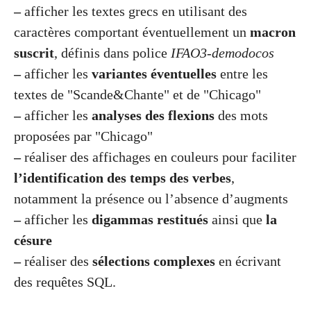
–
afficher les textes grecs en utilisant des
caractères comportant éventuellement un
macron
suscrit
, définis dans police
IFAO3-demodocos
–
afficher les
variantes éventuelles
entre les
textes de "Scande&Chante" et de "Chicago"
–
afficher les
analyses des flexions
des mots
proposées par "Chicago"
–
réaliser des affichages en couleurs pour faciliter
l’identification des temps des verbes
,
notamment la présence ou l’absence d’augments
–
afficher les
digammas restitués
ainsi que
la
césure
–
réaliser des
sélections complexes
en écrivant
des requêtes SQL.