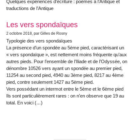
Quelques expériences d’écriture : poèmes à l’Antique et
traductions de l’Antique
Les vers spondaïques
2 octobre 2018
, par Gilles de Rosny
Typologie des vers spondaïques
La présence d’un spondée au 5ème pied, caractérisant un
« vers spondaïque », est nettement moins fréquente qu’aux
autres pieds. Pour l’ensemble de l’Iliade et de l’Odyssée, on
dénombre 10526 vers ayant un spondée au premier pied,
11254 au second pied, 4940 au 3ème pied, 8217 au 4ème
pied, contre seulement 1427 au 5ème pied.
Vers possédant un intermot entre le 5ème et le 6ème pied
Ils sont particulièrement rares : on n’en observe que 19 au
total. En voici (…)