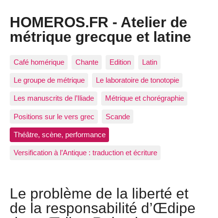
HOMEROS.FR - Atelier de
métrique grecque et latine
Café homérique
Chante
Edition
Latin
Le groupe de métrique
Le laboratoire de tonotopie
Les manuscrits de l’Iliade
Métrique et chorégraphie
Positions sur le vers grec
Scande
Théâtre, scène, performance
Versification à l’Antique : traduction et écriture
Le problème de la liberté et
de la responsabilité d’Œdipe